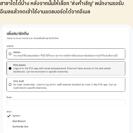
สาขาใดได้บ้าง หลังจากนั้นให้เลือก 'ส่งคำเชิญ' พนักงานรอรับ
อีเมลแล้วกดเข้าใช้งานแดชบอร์ดได้จากอีเมล