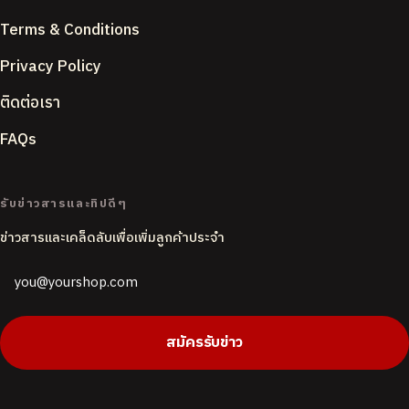
Terms & Conditions
Privacy Policy
ติดต่อเรา
FAQs
ACCENT COLOUR
รับข่าวสารและทิปดีๆ
ข่าวสารและเคล็ดลับเพื่อเพิ่มลูกค้าประจำ
PAGE BACKGROUND
Butter
White
CORNER STYLE
สมัครรับข่าว
Rounded
Soft
Sharp
DEFAULT LANGUAGE