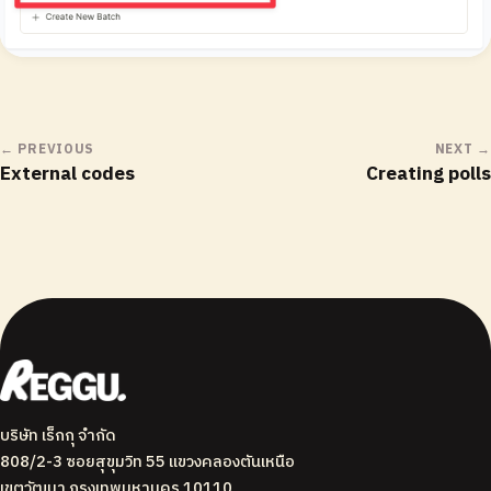
← PREVIOUS
NEXT →
External codes
Creating polls
บริษัท เร็กกุ จำกัด
808/2-3 ซอยสุขุมวิท 55 แขวงคลองตันเหนือ
เขตวัฒนา กรุงเทพมหานคร 10110