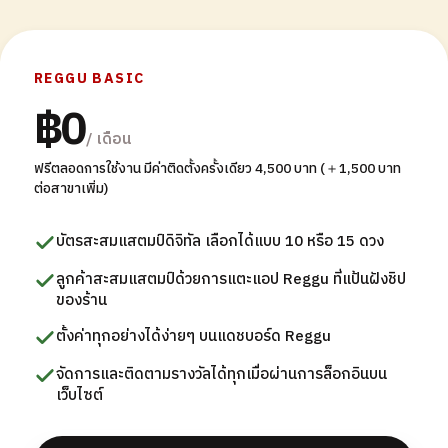
REGGU BASIC
฿0
/ เดือน
ฟรีตลอดการใช้งาน มีค่าติดตั้งครั้งเดียว 4,500 บาท (＋1,500 บาท
ต่อสาขาเพิ่ม)
บัตรสะสมแสตมป์ดิจิทัล เลือกได้แบบ 10 หรือ 15 ดวง
ลูกค้าสะสมแสตมป์ด้วยการแตะแอป Reggu ที่แป้นฝังชิป
ของร้าน
ตั้งค่าทุกอย่างได้ง่ายๆ บนแดชบอร์ด Reggu
จัดการและติดตามรางวัลได้ทุกเมื่อผ่านการล็อกอินบน
เว็บไซต์