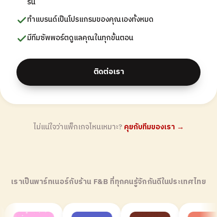
รื่น
ทำแบรนด์เป็นโปรแกรมของคุณเองทั้งหมด
มีทีมซัพพอร์ตดูแลคุณในทุกขั้นตอน
ติดต่อเรา
ไม่แน่ใจว่าแพ็กเกจไหนเหมาะ?
คุยกับทีมของเรา →
เราเป็นพาร์ทเนอร์กับร้าน F&B ที่ทุกคนรู้จักกันดีในประเทศไทย