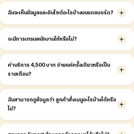
เมื่อลูกค้าสะสมแสตมป์ครบตามที่กำหนด รางวัลจะปรากฏใน
หน้าโปรไฟล์โดยอัตโนมัติ ลูกค้าสามารถกดแลกได้ภายใน
ฉันจะเห็นข้อมูลและอินไซต์อะไรบ้างบนแดชบอร์ด?
ระยะเวลาที่กำหนด
ข้อมูลจะแสดงอินไซต์เกี่ยวกับพฤติกรรมการมาใช้บริการ
ของลูกค้าในร้านของคุณ เช่น จำนวนลูกค้าที่มาใช้บริการใน
จะมีการเทรนพนักงานให้หรือไม่?
ช่วงเวลาที่กำหนด จำนวนสมาชิกที่ยังมีการใช้งาน (Active
members) จำนวนลูกค้าที่มาใช้บริการครั้งแรก ประวัติของ
เราไม่มีบริการเทรนนิ่งพนักงาน แต่เรามีคู่มือและวิดีโอสอน
ลูกค้าแต่ละท่าน โดยสามารถดูได้ว่าเคยมาใช้บริการกี่ครั้ง
การใช้งานที่ทีมของคุณสามารถเรียนรู้ได้ด้วยตนเองทุกเมื่อ
ค่าบริการ 4,500 บาท จ่ายแค่ครั้งเดียวหรือเป็น
สะสมแสตมป์ไปเท่าไหร่ ได้รับรางวัลอะไรบ้าง รวมถึงข้อมูล
ระบบของเราออกแบบมาให้ใช้งานง่าย โดยปกติจะใช้เวลา
พื้นฐาน เช่น ชื่อ อายุ และเบอร์โทรศัพท์ และดูอินไซต์เกี่ยว
รายเดือน?
เพียงประมาณ 10 นาทีในการทำความเข้าใจวิธีใช้งาน ทั้งใน
กับรางวัลได้ เช่น รางวัลใดถูกแลกแล้วหรือยังไม่ได้แลก
ส่วนของแดชบอร์ดและที่เคาน์เตอร์แคชเชียร์
อัตราการแลกรางวัล และจำนวนรางวัลที่หมดอายุโดยลูกค้า
ค่าบริการ 4,500 บาท เป็นค่าธรรมเนียมแบบตลอดการใช้
ไม่ได้มาแลก
งาน ชำระเพียงครั้งเดียว และสามารถใช้บริการได้ไม่จำกัด
ฉันสามารถดูข้อมูลว่า ลูกค้าสั่งเมนูอะไรบ้างได้หรือ
ระยะเวลา โดยไม่มีค่าใช้จ่ายรายเดือนเพิ่มเติม อย่างไรก็ตาม
ไม่?
หากทางร้านมีหลายสาขา หรือต้องการแป้นฝังชิปเพิ่ม (เช่น มี
หลายเคาน์เตอร์แคชเชียร์) จะมีค่าใช้จ่ายเพิ่มเติมดังนี้:
ไม่สามารถดูได้ว่าลูกค้าสั่งเมนูอะไรบ้าง อย่างไรก็ตาม ร้าน
1,500 บาท ต่อ 1 สาขา และ 500 บาท ต่อแป้นฝังชิป 1 อัน
สามารถดูได้ว่าลูกค้าแลกรางวัลหรือเมนูใดไปแล้วบ้าง