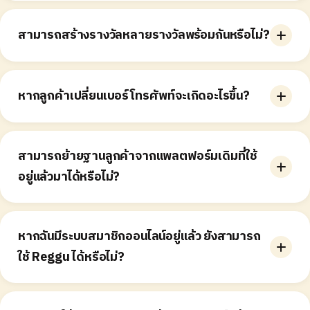
ร้านสามารถตั้งค่าวันหมดอายุของรางวัลผ่านแดชบอร์ดได้
โดยตรง
สามารถสร้างรางวัลหลายรางวัลพร้อมกันหรือไม่?
ร้านสามารถตั้งค่ารางวัลได้หลายรายการ และเปิดใช้งาน
พร้อมกันได้ รางวัลทั้งหมดจะถูกแลกพร้อมกันทีเดียวเมื่อ
หากลูกค้าเปลี่ยนเบอร์โทรศัพท์จะเกิดอะไรขึ้น?
ลูกค้าสะสมแสตมป์ครบ ไม่สามารถเลือกแลกอันใดอันหนึ่งได้
ในกรณีที่ลูกค้าต้องการย้ายแสตมป์เดิมไปยังเบอร์โทรศัพท์
ใหม่ ทางร้านจะต้องติดต่อทีมซัพพอร์ตของ Reggu โดยเรา
สามารถย้ายฐานลูกค้าจากแพลตฟอร์มเดิมที่ใช้
สามารถดำเนินการให้ได้ แต่จำเป็นต้องจัดการจากระบบหลัง
อยู่แล้วมาได้หรือไม่?
บ้านของ Reggu เท่านั้น สามารถติดต่อทีมได้ทาง LINE
(@joinreggu)
เราไม่สามารถย้ายโปรไฟล์ลูกค้าจากแพลตฟอร์มหรือระบบ
อื่นมายัง Reggu ได้ อย่างไรก็ตาม หากทางร้านต้องการย้าย
หากฉันมีระบบสมาชิกออนไลน์อยู่แล้ว ยังสามารถ
ข้อมูลลูกค้า เรามีแพ็กเกจอัปเกรด Reggu Plus ซึ่งสามารถ
ใช้ Reggu ได้หรือไม่?
รองรับการย้ายข้อมูลได้
ได้ ตราบใดที่รูปแบบการให้รางวัลตอบโจทย์กับวิธีที่ทางร้าน
ต้องการให้รางวัลลูกค้า การมีหลายโปรแกรมที่ทำหน้าที่แตก