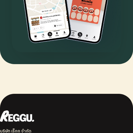
บริษัท เร็กกุ จำกัด