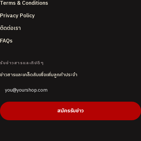
Terms & Conditions
Privacy Policy
ติดต่อเรา
FAQs
ACCENT COLOUR
รับข่าวสารและทิปดีๆ
ข่าวสารและเคล็ดลับเพื่อเพิ่มลูกค้าประจำ
PAGE BACKGROUND
Butter
White
CORNER STYLE
สมัครรับข่าว
Rounded
Soft
Sharp
DEFAULT LANGUAGE