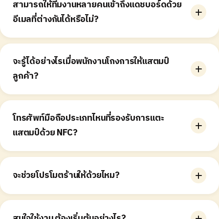
สามารถให้ทีมงานหลายคนเข้าถึงแดชบอร์ดด้วย
ต่างกันก็สามารถใช้งานร่วมกันได้
อีเมลที่ต่างกันได้หรือไม่?
ไม่มีการจำกัดจำนวนอีเมลที่สามารถเข้าถึงแดชบอร์ดได้ และ
ทางร้านสามารถเพิ่มอีเมลได้ด้วยตนเองที่หน้า Team
จะรู้ได้อย่างไรเมื่อพนักงานโกงการให้แสตมป์
ลูกค้า?
ทางร้านสามารถตรวจสอบประวัติย้อนหลังได้ว่าในช่วงเวลา
ที่กำหนดมีการให้แสตมป์ไปกี่ครั้ง และให้กับลูกค้ารายใดบ้าง
โทรศัพท์มือถือประเภทไหนที่รองรับการแตะ
ได้ที่หน้า 'Visits' อย่างไรก็ตาม ทาง Reggu ไม่สามารถรับ
แสตมป์ด้วย NFC?
ประกันได้ว่าจะไม่เกิดการใช้งานผิดพลาดหรือการทุจริต จึง
แนะนำให้ร้านมีระบบและนโยบายควบคุมภายในของตนเอง
สมาร์ตโฟนทุกรุ่นสามารถใช้งานได้ ทั้งระบบ iOS และ
ควบคู่กันไป
Android
จะช่วยโปรโมตร้านให้ด้วยไหม?
เราจะคัดเลือกร้านเพื่อนำไปโปรโมตคอนเทนต์บนโซเชียลมี
เดียของเรา อย่างไรก็ตาม จะขึ้นอยู่กับธีมและพื้นที่ที่เราต้อ
สนใจใช้งาน ต้องเริ่มต้นอย่างไร?