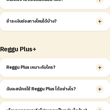
งการไฮไลท์ในแต่ละช่วง หากร้านของคุณเหมาะกับคอนเทนต์
ในช่วงนั้น เรายินดีนำไปโปรโมตให้เลย
สามารถแอด LINE (@joinreggu) เพื่อพูดคุยรายละเอียด
เรื่องการชำระเงิน และส่งข้อมูลร้านของคุณให้เราได้เลย
ชำระเงินช่องทางไหนได้บ้าง?
ขณะนี้เรารับชำระเงินผ่านการโอนเงินทางธนาคารเท่านั้น
สามารถติดต่อเราทาง LINE (@joinreggu) เพื่อพูดคุยราย
ละเอียดเพิ่มเติมได้ค่ะ
Reggu Plus+
Reggu Plus เหมาะกับใคร?
เหมาะสำหรับแบรนด์ quick service F&B และร้านคาเฟ่ที่
กำลังเติบโตที่ต้องการความยืดหยุ่นในแคมเปญการตลาด ใช้
ฉันจะสมัครใช้ Reggu Plus ได้อย่างไร?
LINE OA เพื่อดึงดูดลูกค้า และต้องการข้อมูลเชิงลึกเพิ่มเติม
เพื่อกระตุ้นการใช้บริการซ้ำ
Message us on LINE OA @joinreggu or email
info@joinreggu.com
and our team will guide you